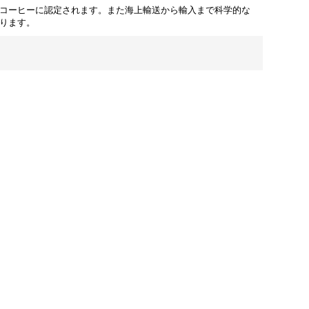
コーヒーに認定されます。また海上輸送から輸入まで科学的な
ります。