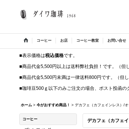
コーヒー
お店
コーヒー教室
お問い合せ
■表示価格は
税込価格
です。
■商品代金5,500円以上は送料弊社負担！です。（但
■商品代金5,500円未満は一律送料800円です。（但
■珈琲豆500ｇ以下のみご注文の場合、ポスト投函
ホーム
>
今がおすすめ商品！
>
デカフェ（カフェインレス）/
コーヒー
デカフェ（カフェイ