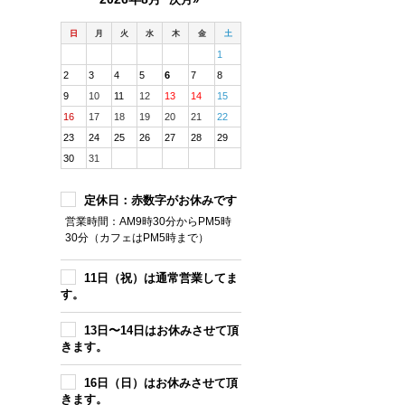
日
月
火
水
木
金
土
1
2
3
4
5
6
7
8
9
10
11
12
13
14
15
16
17
18
19
20
21
22
23
24
25
26
27
28
29
30
31
定休日：赤数字がお休みです
営業時間：AM9時30分からPM5時
30分（カフェはPM5時まで）
11日（祝）は通常営業してま
す。
13日〜14日はお休みさせて頂
きます。
16日（日）はお休みさせて頂
きます。