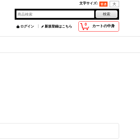
文字サイズ
:
0
カートの中身
ログイン
新規登録はこちら
）