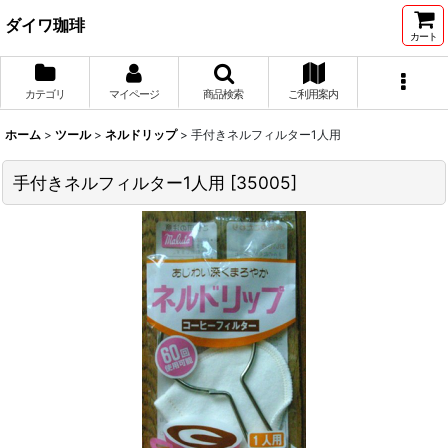
ダイワ珈琲
カート
カテゴリ
マイページ
商品検索
ご利用案内
ホーム
>
ツール
>
ネルドリップ
>
手付きネルフィルター1人用
手付きネルフィルター1人用
[
35005
]