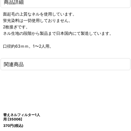
商品詳細
面起毛の上質なネルを使用しています。
蛍光染料は一切使用しておりません。
2枚接ぎです。
ネル生地の段階から製品まで日本国内にて製造しています。
口径約63ｍｍ。1〜2人用。
関連商品
替えネルフィルター1人
用
[
35006
]
370
円
(税込)