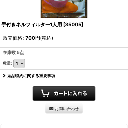
手付きネルフィルター1人用
[
35005
]
販売価格
:
700
円
(税込)
在庫数 5点
数量
:
返品特約に関する重要事項
お問い合わせ