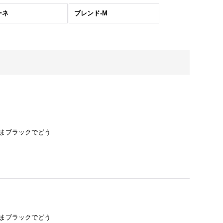
ーネ
ブレンド-M
ままブラックでどう
ままブラックでどう