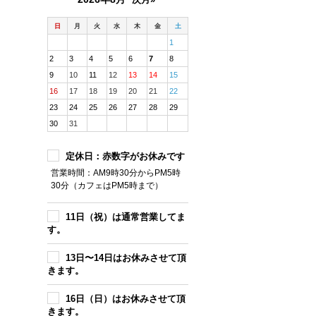
日
月
火
水
木
金
土
1
2
3
4
5
6
7
8
9
10
11
12
13
14
15
16
17
18
19
20
21
22
23
24
25
26
27
28
29
30
31
定休日：赤数字がお休みです
営業時間：AM9時30分からPM5時
30分（カフェはPM5時まで）
11日（祝）は通常営業してま
す。
13日〜14日はお休みさせて頂
きます。
16日（日）はお休みさせて頂
きます。