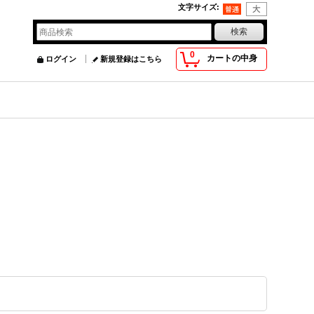
文字サイズ
:
0
カートの中身
ログイン
新規登録はこちら
）