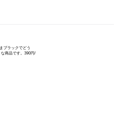
ままブラックでどう
商品です。390円/