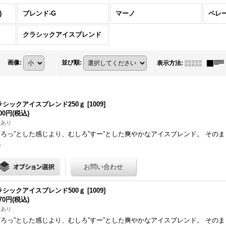
)
ブレンド-G
マーノ
ペレ
クラシックアイスブレンド
画像
:
並び順
:
表示方法
:
ラシックアイスブレンド250ｇ
[
1009
]
300円
(税込)
庫あり
どろっ”とした感じより、むしろ”すー”とした爽やかなアイスブレンド。 その
。
ラシックアイスブレンド500ｇ
[
1009
]
470円
(税込)
庫あり
どろっ”とした感じより、むしろ”すー”とした爽やかなアイスブレンド。 その