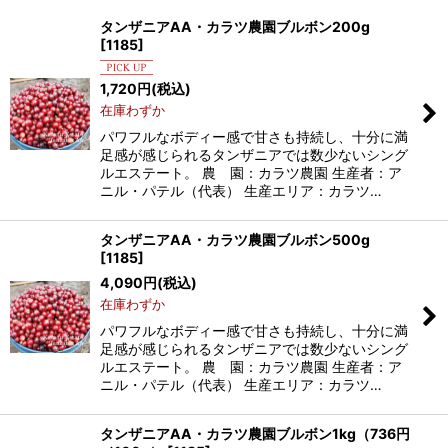
表示数
:
タンザニアAA・カラツ農園ブルボン200g
[
1185
]
並び順
:
1,720
円
(税込)
在庫わずか
絞り込む
パワフルなボディー感で甘さも持続し、十分に満
足感が感じられるタンザニアでは数少ないシング
ルエステート。 農 園：カラツ農園 生産者：ア
ニル・パテル（代表） 生産エリア：カラツ…
タンザニアAA・カラツ農園ブルボン500g
[
1185
]
4,090
円
(税込)
在庫わずか
パワフルなボディー感で甘さも持続し、十分に満
足感が感じられるタンザニアでは数少ないシング
ルエステート。 農 園：カラツ農園 生産者：ア
ニル・パテル（代表） 生産エリア：カラツ…
タンザニアAA・カラツ農園ブルボン1kg（736円