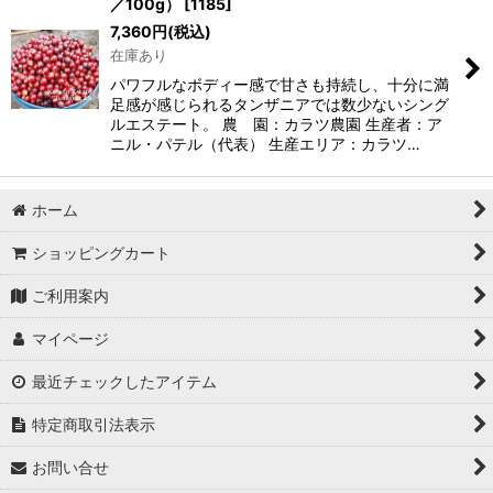
／100g）
[
1185
]
7,360
円
(税込)
在庫あり
パワフルなボディー感で甘さも持続し、十分に満
足感が感じられるタンザニアでは数少ないシング
ルエステート。 農 園：カラツ農園 生産者：ア
ニル・パテル（代表） 生産エリア：カラツ…
ホーム
ショッピングカート
ご利用案内
マイページ
最近チェックしたアイテム
特定商取引法表示
お問い合せ