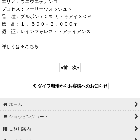
エリア：ウエウエテナンゴ
プロセス：フーリーウォッシュド
品 種：ブルボン７０％ カトゥアイ３０％
標 高：１， ５００－２，０００ｍ
認 証：レインフォレスト・アライアンス
詳しくは
⇒こちら
«
前
次
»
ダイワ珈琲からお客様へのお知らせ
ホーム
ショッピングカート
ご利用案内