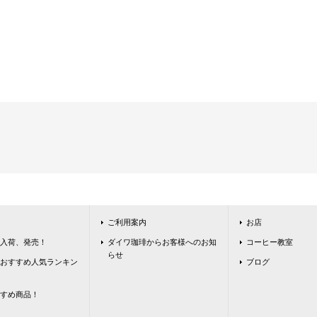
ご利用案内
お店
入荷、発売！
ダイワ珈琲からお客様へのお知
コーヒー教室
らせ
おすすめ人気ランキン
ブログ
すめ商品！