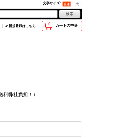
文字サイズ
:
0
カートの中身
新規登録はこちら
送料弊社負担！）