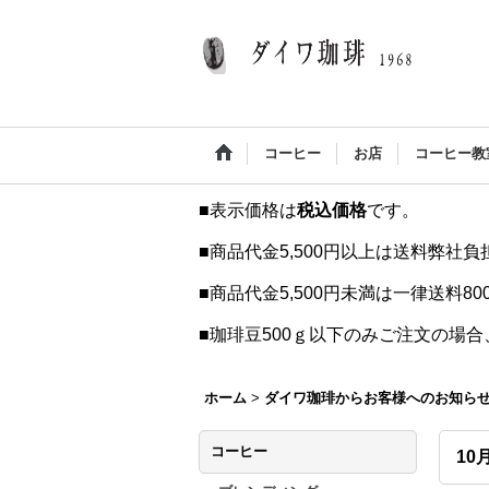
コーヒー
お店
コーヒー教
■表示価格は
税込価格
です。
■商品代金5,500円以上は送料弊社
■商品代金5,500円未満は一律送料8
■珈琲豆500ｇ以下のみご注文の場
ホーム
>
ダイワ珈琲からお客様へのお知ら
コーヒー
10