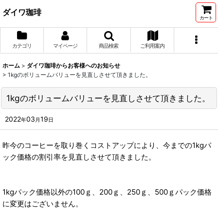
ダイワ珈琲
カート
カテゴリ
マイページ
商品検索
ご利用案内
ホーム
>
ダイワ珈琲からお客様へのお知らせ
>
1kgのボリュームバリューを見直しさせて頂きました。
1kgのボリュームバリューを見直しさせて頂きました。
2022
03
19
年
月
日
昨今のコーヒーを取り巻くコストアップにより、今までの1kgパ
ック価格の割引率を見直しさせて頂きました。
1kgパック価格以外の100ｇ、200ｇ、250ｇ、500ｇパック価格
に変更はございません。