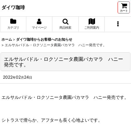
ダイワ珈琲
カート
カテゴリ
マイページ
商品検索
ご利用案内
ホーム
>
ダイワ珈琲からお客様へのお知らせ
>
エルサルバドル・ロクソニータ農園パカマラ ハニー発売です。
エルサルバドル・ロクソニータ農園パカマラ ハニー
発売です。
2022
02
24
年
月
日
エルサルバドル・ロクソニータ農園パカマラ ハニー発売です。
シトラスで滑らか、アフターも長く心地よいです。