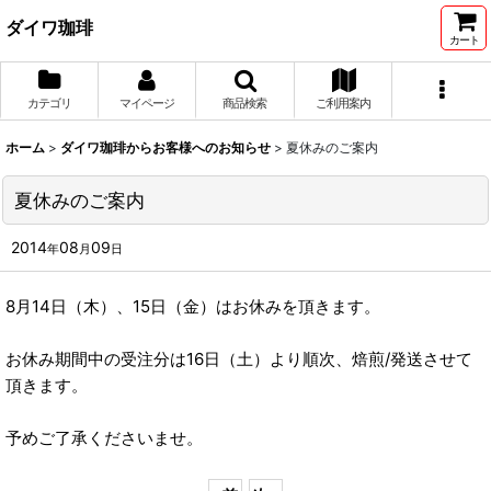
ダイワ珈琲
カート
カテゴリ
マイページ
商品検索
ご利用案内
ホーム
>
ダイワ珈琲からお客様へのお知らせ
>
夏休みのご案内
夏休みのご案内
2014
08
09
年
月
日
8月14日（木）、15日（金）はお休みを頂きます。
お休み期間中の受注分は16日（土）より順次、焙煎/発送させて
頂きます。
予めご了承くださいませ。